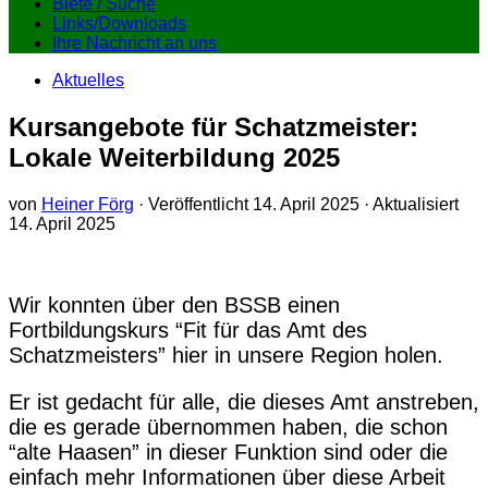
Biete / Suche
Links/Downloads
Ihre Nachricht an uns
Aktuelles
Kursangebote für Schatzmeister:
Lokale Weiterbildung 2025
von
Heiner Förg
· Veröffentlicht
14. April 2025
· Aktualisiert
14. April 2025
Wir konnten über den BSSB einen
Fortbildungskurs “Fit für das Amt des
Schatzmeisters” hier in unsere Region holen.
Er ist gedacht für alle, die dieses Amt anstreben,
die es gerade übernommen haben, die schon
“alte Haasen” in dieser Funktion sind oder die
einfach mehr Informationen über diese Arbeit