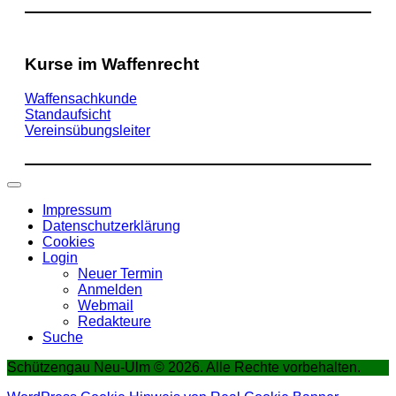
Kurse im Waffenrecht
Waffensachkunde
Standaufsicht
Vereinsübungsleiter
Impressum
Datenschutzerklärung
Cookies
Login
Neuer Termin
Anmelden
Webmail
Redakteure
Suche
Schützengau Neu-Ulm © 2026. Alle Rechte vorbehalten.