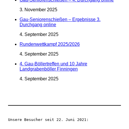
3. November 2025
Gau-Seniorenschießen – Ergebnisse 3.
Durchgang online
4. September 2025
Rundenwettkampf 2025/2026
4. September 2025
4. Gau-Böllertreffen und 10 Jahre
Landgrabenböller Finningen
4. September 2025
Unsere Besucher seit 22. Juni 2021: