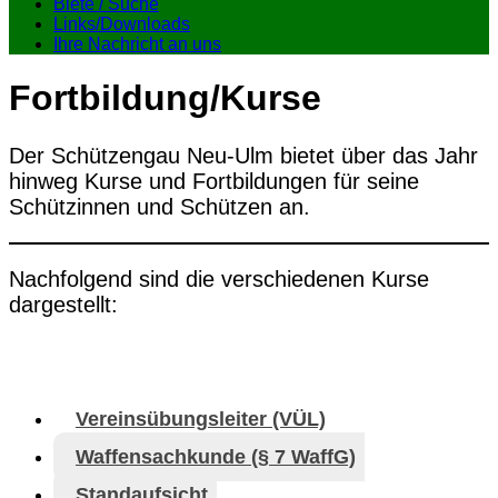
Biete / Suche
Links/Downloads
Ihre Nachricht an uns
Fortbildung/Kurse
Der Schützengau Neu-Ulm bietet über das Jahr
hinweg Kurse und Fortbildungen für seine
Schützinnen und Schützen an.
Nachfolgend sind die verschiedenen Kurse
dargestellt:
Vereinsübungsleiter (VÜL)
Waffensachkunde (§ 7 WaffG)
Standaufsicht