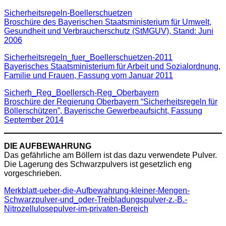
Sicherheitsregeln-Boellerschuetzen
Broschüre des Bayerischen Staatsministerium für Umwelt,
Gesundheit und Verbraucherschutz (StMGUV), Stand: Juni
2006
Sicherheitsregeln_fuer_Boellerschuetzen-2011
Bayerisches Staatsministerium für Arbeit und Sozialordnung,
Familie und Frauen, Fassung vom Januar 2011
Sicherh_Reg_Boellersch-Reg_Oberbayern
Broschüre der Regierung Oberbayern “Sicherheitsregeln für
Böllerschützen”, Bayerische Gewerbeaufsicht, Fassung
September 2014
DIE AUFBEWAHRUNG
Das gefährliche am Böllern ist das dazu verwendete Pulver.
Die Lagerung des Schwarzpulvers ist gesetzlich eng
vorgeschrieben.
Merkblatt-ueber-die-Aufbewahrung-kleiner-Mengen-
Schwarzpulver-und_oder-Treibladungspulver-z.-B.-
Nitrozellulosepulver-im-privaten-Bereich