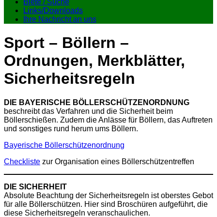
Biete / Suche
Links/Downloads
Ihre Nachricht an uns
Sport – Böllern –
Ordnungen, Merkblätter,
Sicherheitsregeln
DIE BAYERISCHE BÖLLERSCHÜTZENORDNUNG
beschreibt das Verfahren und die Sicherheit beim
Böllerschießen. Zudem die Anlässe für Böllern, das Auftreten
und sonstiges rund herum ums Böllern.
Bayerische Böllerschützenordnung
Checkliste
zur Organisation eines Böllerschützentreffen
DIE SICHERHEIT
Absolute Beachtung der Sicherheitsregeln ist oberstes Gebot
für alle Böllerschützen. Hier sind Broschüren aufgeführt, die
diese Sicherheitsregeln veranschaulichen.