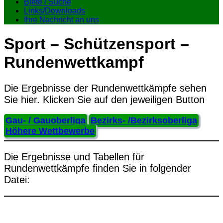
Biete / Suche
Links/Downloads
Ihre Nachricht an uns
Sport – Schützensport –
Rundenwettkampf
Die Ergebnisse der Rundenwettkämpfe sehen
Sie hier. Klicken Sie auf den jeweiligen Button
Gau- / Gauoberliga
Bezirks- /Bezirksoberliga
Höhere Wettbewerbe
Die Ergebnisse und Tabellen für
Rundenwettkämpfe finden Sie in folgender
Datei: