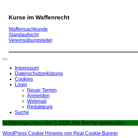
Kurse im Waffenrecht
Waffensachkunde
Standaufsicht
Vereinsübungsleiter
Impressum
Datenschutzerklärung
Cookies
Login
Neuer Termin
Anmelden
Webmail
Redakteure
Suche
Schützengau Neu-Ulm © 2026. Alle Rechte vorbehalten.
WordPress Cookie Hinweis von Real Cookie Banner