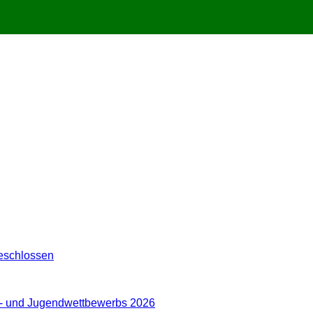
eschlossen
er- und Jugendwettbewerbs 2026