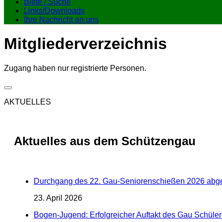
Biete / Suche
Links/Downloads
Ihre Nachricht an uns
Mitgliederverzeichnis
Zugang haben nur registrierte Personen.
AKTUELLES
Aktuelles aus dem Schützengau
Durchgang des 22. Gau-Seniorenschießen 2026 abg
23. April 2026
Bogen-Jugend: Erfolgreicher Auftakt des Gau Schül