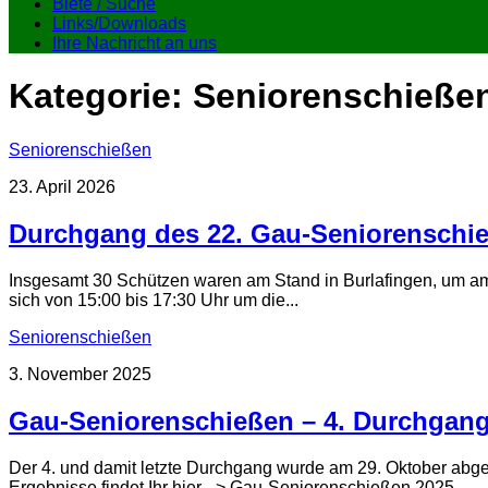
Biete / Suche
Links/Downloads
Ihre Nachricht an uns
Kategorie:
Seniorenschieße
Seniorenschießen
23. April 2026
Durchgang des 22. Gau-Seniorenschi
Insgesamt 30 Schützen waren am Stand in Burlafingen, um a
sich von 15:00 bis 17:30 Uhr um die...
Seniorenschießen
3. November 2025
Gau-Seniorenschießen – 4. Durchgang
Der 4. und damit letzte Durchgang wurde am 29. Oktober abg
Ergebnisse findet Ihr hier –> Gau-Seniorenschießen 2025