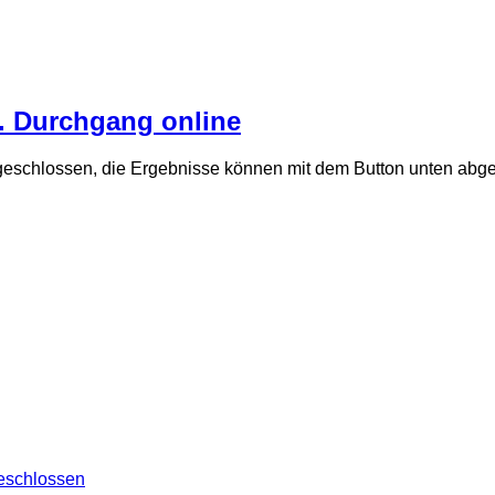
. Durchgang online
geschlossen, die Ergebnisse können mit dem Button unten abg
eschlossen