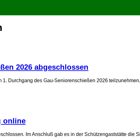
n
eßen 2026 abgeschlossen
m 1. Durchgang des Gau-Seniorenschießen 2026 teilzunehmen. 
 online
eschlossen. Im Anschluß gab es in der Schützengaststätte die