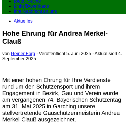
Biete / Suche
Links/Downloads
Ihre Nachricht an uns
Aktuelles
Hohe Ehrung für Andrea Merkel-
Clauß
von
Heiner Förg
· Veröffentlicht
5. Juni 2025
· Aktualisiert
4.
September 2025
Mit einer hohen Ehrung für Ihre Verdienste
rund um den Schützensport und ihrem
Engagement in Bezirk, Gau und Verein wurde
am vergangenen 74. Bayerischen Schützentag
am 31. Mai 2025 in Garching unsere
stellvertretende Gauschützenmeisterin Andrea
Merkel-Clauß ausgezeichnet.