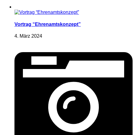
Vortrag “Ehrenamtskonzept”
4. März 2024