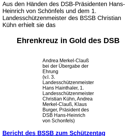
Aus den Händen des DSB-Präsidenten Hans-
Heinrich von Schönfels und dem 1.
Landesschützenmeister des BSSB Christian
Kühn erhielt sie das
Ehrenkreuz in Gold des DSB
Andrea Merkel-Clauß
bei der Übergabe der
Ehrung
(v.l. 3.
Landesschützenmeister
Hans Hainthaler, 1.
Landesschützenmeister
Christian Kühn, Andrea
Merkel-Clauß, Klaus
Burger, Präsident des
DSB Hans-Heinrich
von Schonfels)
Bericht des BSSB zum Schützentag