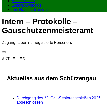
Biete / Suche
Links/Downloads
Ihre Nachricht an uns
Intern – Protokolle –
Gauschützenmeisteramt
Zugang haben nur registrierte Personen.
AKTUELLES
Aktuelles aus dem Schützengau
Durchgang des 22. Gau-Seniorenschießen 2026
abgeschlossen