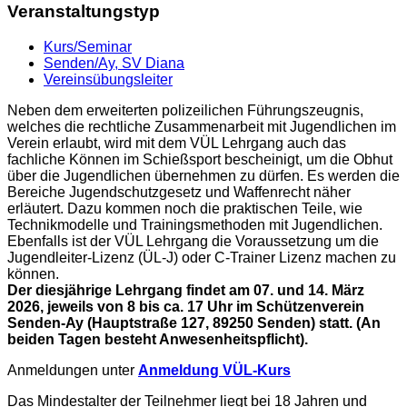
Veranstaltungstyp
Kurs/Seminar
Senden/Ay, SV Diana
Vereinsübungsleiter
Neben dem erweiterten polizeilichen Führungszeugnis,
welches die rechtliche Zusammenarbeit mit Jugendlichen im
Verein erlaubt, wird mit dem VÜL Lehrgang auch das
fachliche Können im Schießsport bescheinigt, um die Obhut
über die Jugendlichen übernehmen zu dürfen. Es werden die
Bereiche Jugendschutzgesetz und Waffenrecht näher
erläutert. Dazu kommen noch die praktischen Teile, wie
Technikmodelle und Trainingsmethoden mit Jugendlichen.
Ebenfalls ist der VÜL Lehrgang die Voraussetzung um die
Jugendleiter-Lizenz (ÜL-J) oder C-Trainer Lizenz machen zu
können.
Der diesjährige Lehrgang findet am 07. und 14. März
2026, jeweils von 8 bis ca. 17 Uhr im Schützenverein
Senden-Ay (Hauptstraße 127, 89250 Senden) statt. (An
beiden Tagen besteht Anwesenheitspflicht).
Anmeldungen unter
Anmeldung VÜL-Kurs
Das Mindestalter der Teilnehmer liegt bei 18 Jahren und