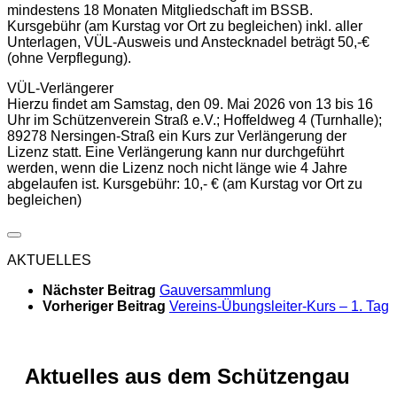
mindestens 18 Monaten Mitgliedschaft im BSSB.
Kursgebühr (am Kurstag vor Ort zu begleichen) inkl. aller
Unterlagen, VÜL-Ausweis und Anstecknadel beträgt 50,-€
(ohne Verpflegung).
VÜL-Verlängerer
Hierzu findet am Samstag, den 09. Mai 2026 von 13 bis 16
Uhr im Schützenverein Straß e.V.; Hoffeldweg 4 (Turnhalle);
89278 Nersingen-Straß ein Kurs zur Verlängerung der
Lizenz statt. Eine Verlängerung kann nur durchgeführt
werden, wenn die Lizenz noch nicht länge wie 4 Jahre
abgelaufen ist. Kursgebühr: 10,- € (am Kurstag vor Ort zu
begleichen)
AKTUELLES
Nächster Beitrag
Gauversammlung
Vorheriger Beitrag
Vereins-Übungsleiter-Kurs – 1. Tag
Aktuelles aus dem Schützengau